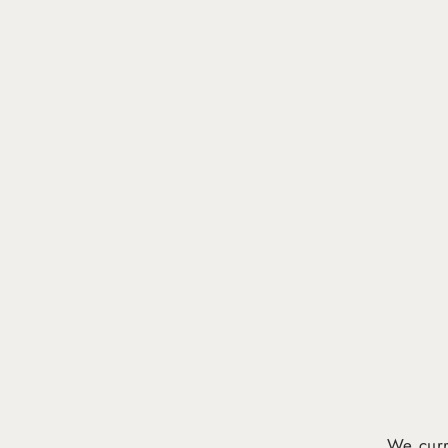
We curr